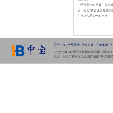
经过多年的发展，建立健
场、社会”的企业文化核心
在社会各界人士的支持下
关于中宝
|
产品展示
|
荣誉资质
|
工程案例
|
人
Copyright
©合肥中宝机械制造有限公司
All 
地址：合肥市新站区工业园萧城路与礼河路交口（