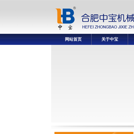
网站首页
关于中宝