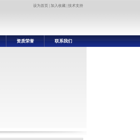
设为首页
|
加入收藏
|
技术支持
资质荣誉
联系我们