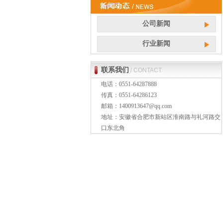
公司新闻
行业新闻
联系我们
/ CONTACT
电话：0551-64287888
传真：0551-64286123
邮箱：
1400913647@qq.com
地址：
安徽省合肥市
新站区淮南路与礼河路交
口东北角