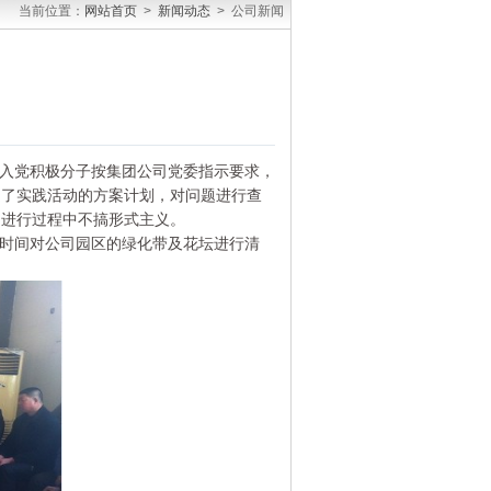
当前位置：
网站首页
>
新闻动态
>
公司新闻
入党积极分子按集团公司党委指示要求，
定了实践活动的方案计划，对问题进行查
动进行过程中不搞形式主义。
时间对公司园区的绿化带及花坛进行清