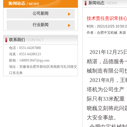
新闻动态
/ NEWS
公司新闻
技术责任意识常挂
行业新闻
时间：2021/12/25 10:50
作者：合肥中宝机械 来源：http:
联系我们
/ CONTACT
电话：0551-64287888
2021
年12月2
传真：0551-64286123
邮箱：
1400913647@qq.com
精湛，品德服务
地址：
安徽省合肥市
新站区淮南路与礼河路交
械制造有限公司
口东北角
2021
年8月，
塔机为公司生产
际只有33米配
晓巍立刻将此问
大安全事故。
合肥中宝机械制