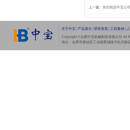
上一篇：
热烈祝贺中宝公
关于中宝
|
产品展示
|
荣誉资质
|
工程案例
|
人
Copyright
©合肥中宝机械制造有限公司
All 
地址：合肥市新站区工业园萧城路与礼河路交口（