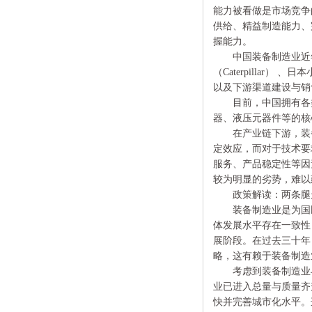
能力被看做是市场竞争
供给、精益制造能力、
握能力。
中国装备制造业近年
（Caterpillar
以及下游渠道建设与销
目前，中国拥有各类通
器、液压元器件等的核
在产业链下游，装备
定效应，而对于技术要
服务、产品稳定性等因
较为明显的劣势，难以
政策解读：两条腿
装备制造业是为国民
体发展水平存在一致性
展阶段。在过去三十年
略，这有赖于装备制造
考虑到装备制造业与
业已进入总量与质量齐
快并完善城市化水平。